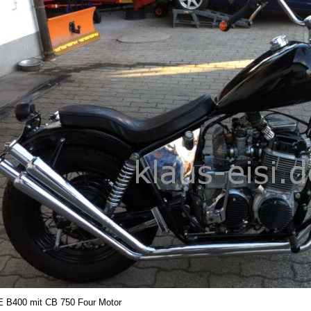
 B400 mit CB 750 Four Motor