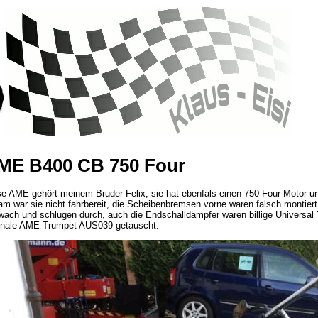
ME B400 CB 750 Four
e AME gehört meinem Bruder Felix, sie hat ebenfals einen 750 Four Motor und
m war sie nicht fahrbereit, die Scheibenbremsen vorne waren falsch montiert
wach und schlugen durch, auch die Endschalldämpfer waren billige Universal
ginale AME Trumpet AUS039 getauscht.