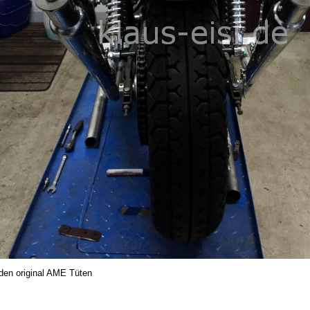
 den original AME Tüten